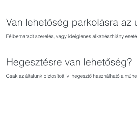
Van lehetőség parkolásra az 
Félbemaradt szerelés, vagy ideiglenes alkatrészhiány esetén
Hegesztésre van lehetőség?
Csak az általunk biztosított ív hegesztő használható a mű