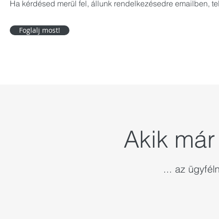
Ha kérdésed merül fel, állunk rendelkezésedre emailben, t
Foglalj most!
Akik már 
... az ügyfél