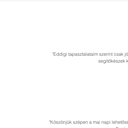
"Eddigi tapasztalataim szerint csak 
segítőkészek k
"Köszönjük szépen a mai napi lehetőség