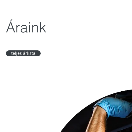
Áraink
teljes árlista