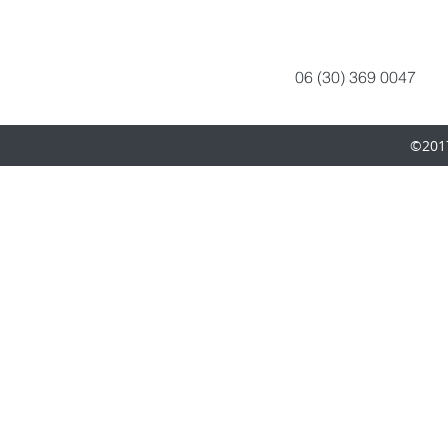
06 (30) 369 0047
©201