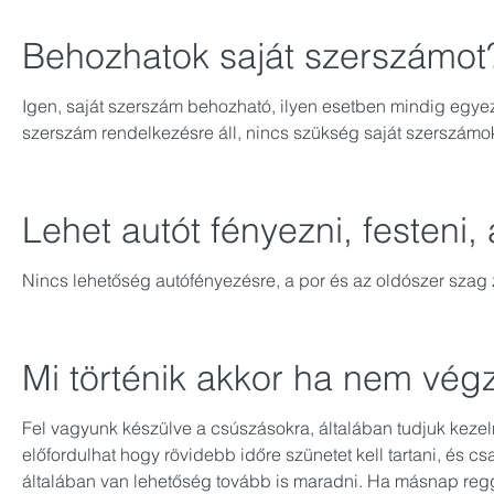
Behozhatok saját szerszámot
Igen, saját szerszám behozható, ilyen esetben mindig egy
szerszám rendelkezésre áll, nincs szükség saját szerszámo
Lehet autót fényezni, festeni
Nincs lehetőség autófényezésre, a por és az oldószer szag zav
Mi történik akkor ha nem vég
Fel vagyunk készülve a csúszásokra, általában tudjuk kezelni,
előfordulhat hogy rövidebb időre szünetet kell tartani, és csa
általában van lehetőség tovább is maradni. Ha másnap regge